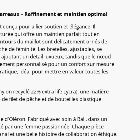
arreaux – Raffinement et maintien optimal
t conçu pour allier soutien et élégance. Il
turée qui offre un maintien parfait tout en
contours du maillot sont délicatement ornés de
he de féminité. Les bretelles, ajustables, se
 ajoutant un détail luxueux, tandis que le nœud
tement personnalisé pour un confort sur mesure.
pratique, idéal pour mettre en valeur toutes les
ylon recyclé 22% extra life Lycra), une matière
 de filet de pêche et de bouteilles plastique
le d'Oléron. Fabriqué avec soin à Bali, dans un
irigé par une femme passionnée. Chaque pièce
anal et une belle histoire de collaboration éthique.