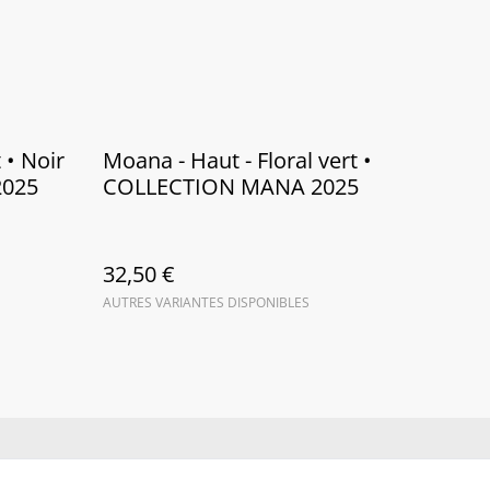
 • Noir
Moana - Haut - Floral vert •
2025
COLLECTION MANA 2025
32,50 €
AUTRES VARIANTES DISPONIBLES
ue de cookies