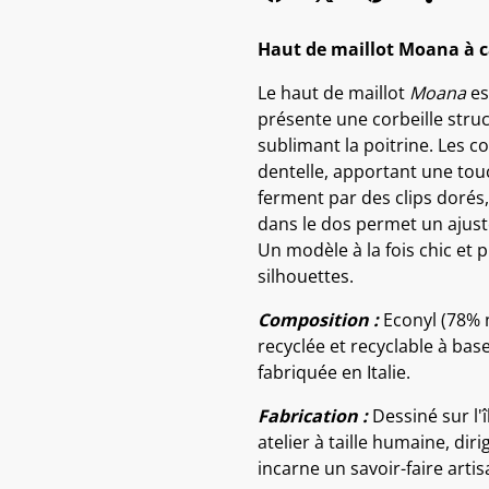
Haut de maillot Moana à c
Le haut de maillot
Moana
es
présente une corbeille struc
sublimant la poitrine. Les 
dentelle, apportant une touc
ferment par des clips dorés,
dans le dos permet un ajus
Un modèle à la fois chic et 
silhouettes.
Composition :
Econyl (78% n
recyclée et recyclable à base
fabriquée en Italie.
Fabrication :
Dessiné sur l'î
atelier à taille humaine, d
incarne un savoir-faire artis