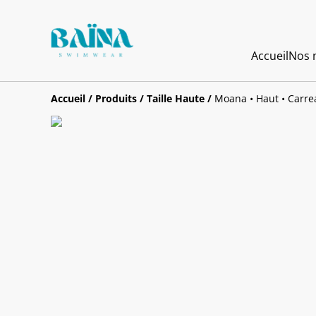
Accueil
Nos m
Accueil
/
Produits
/
Taille Haute
/
Moana • Haut • Carr