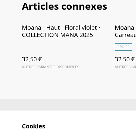
Articles connexes
Moana - Haut - Floral violet •
Moana •
COLLECTION MANA 2025
Carrea
MANA 
ÉPUISÉ
32,50 €
32,50 €
AUTRES VARIANTES DISPONIBLES
AUTRES VAR
Contactez-no
Cookies