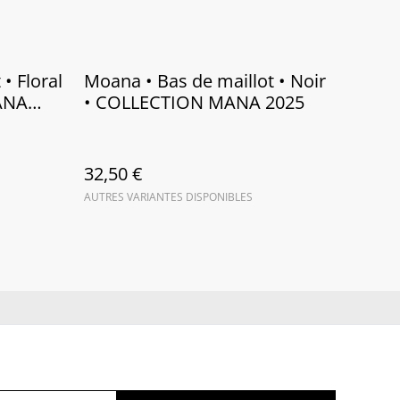
• Floral
Moana • Bas de maillot • Noir
ANA
• COLLECTION MANA 2025
32,50 €
AUTRES VARIANTES DISPONIBLES
ue de cookies