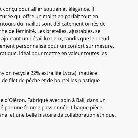
t conçu pour allier soutien et élégance. Il
turée qui offre un maintien parfait tout en
contours du maillot sont délicatement ornés de
he de féminité. Les bretelles, ajustables, se
 ajoutant un détail luxueux, tandis que le nœud
tement personnalisé pour un confort sur mesure.
pratique, idéal pour mettre en valeur toutes les
ylon recyclé 22% extra life Lycra), matière
 de filet de pêche et de bouteilles plastique
le d'Oléron. Fabriqué avec soin à Bali, dans un
irigé par une femme passionnée. Chaque pièce
anal et une belle histoire de collaboration éthique.