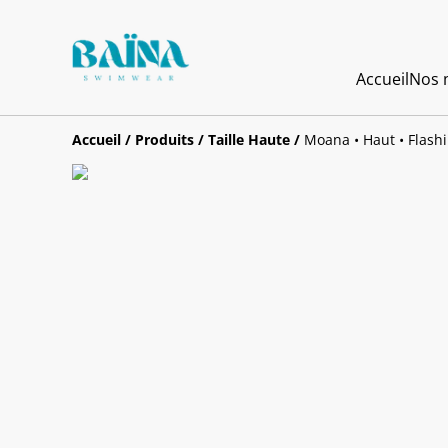
Accueil
Nos m
Accueil
/
Produits
/
Taille Haute
/
Moana • Haut • Flas