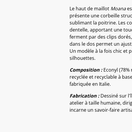
Le haut de maillot
Moana
es
présente une corbeille struc
sublimant la poitrine. Les 
dentelle, apportant une touc
ferment par des clips dorés,
dans le dos permet un ajus
Un modèle à la fois chic et 
silhouettes.
Composition :
Econyl (78% n
recyclée et recyclable à base
fabriquée en Italie.
Fabrication :
Dessiné sur l'î
atelier à taille humaine, d
incarne un savoir-faire artis