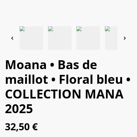
Moana • Bas de
maillot • Floral bleu •
COLLECTION MANA
2025
32,50 €