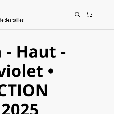
e des tailles
- Haut -
violet •
CTION
2025