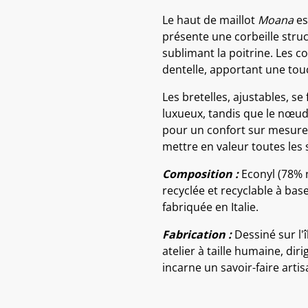
Le haut de maillot
Moana
es
présente une corbeille struc
sublimant la poitrine. Les 
dentelle, apportant une tou
Les bretelles, ajustables, se
luxueux, tandis que le nœu
pour un confort sur mesure. 
mettre en valeur toutes les 
Composition :
Econyl (78% n
recyclée et recyclable à base
fabriquée en Italie.
Fabrication :
Dessiné sur l'î
atelier à taille humaine, d
incarne un savoir-faire artis