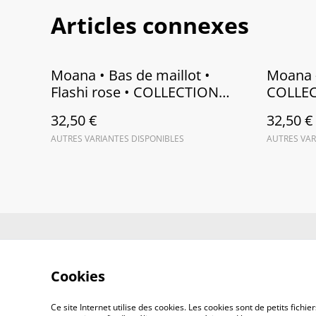
Articles connexes
Moana • Bas de maillot •
Moana -
Flashi rose • COLLECTION
COLLE
MANA 2025
32,50 €
32,50 €
AUTRES VARIANTES DISPONIBLES
AUTRES VAR
Contactez-no
Cookies
Ce site Internet utilise des cookies. Les cookies sont de petits fic