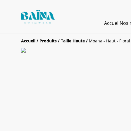
Accueil
Nos m
Accueil
/
Produits
/
Taille Haute
/
Moana - Haut - Flora