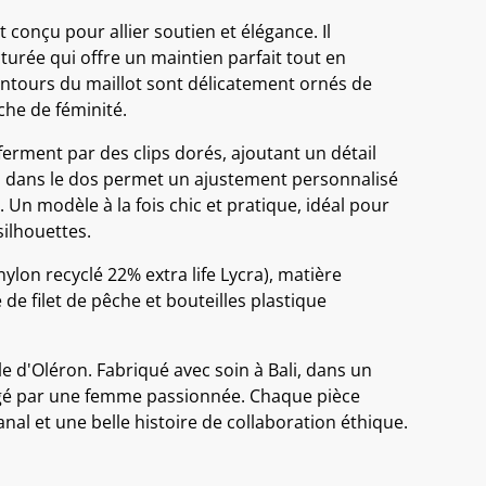
t conçu pour allier soutien et élégance. Il
turée qui offre un maintien parfait tout en
contours du maillot sont délicatement ornés de
che de féminité.
 ferment par des clips dorés, ajoutant un détail
d dans le dos permet un ajustement personnalisé
Un modèle à la fois chic et pratique, idéal pour
silhouettes.
ylon recyclé 22% extra life Lycra), matière
 de filet de pêche et bouteilles plastique
le d'Oléron. Fabriqué avec soin à Bali, dans un
irigé par une femme passionnée. Chaque pièce
anal et une belle histoire de collaboration éthique.