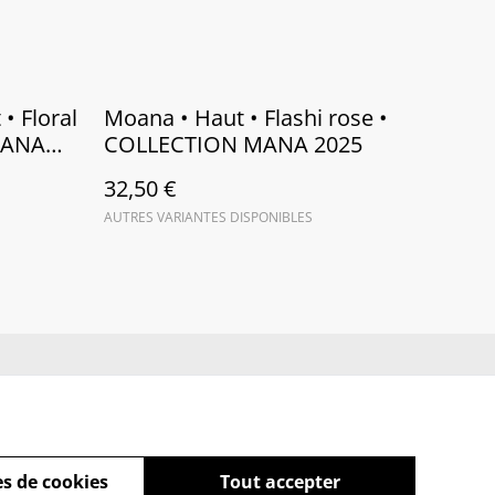
• Floral
Moana • Haut • Flashi rose •
MANA
COLLECTION MANA 2025
32,50 €
AUTRES VARIANTES DISPONIBLES
ue de cookies
s de cookies
Tout accepter